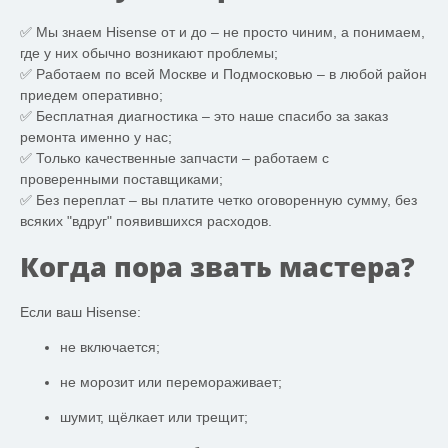
✅ Мы знаем Hisense от и до – не просто чиним, а понимаем,
где у них обычно возникают проблемы;
✅ Работаем по всей Москве и Подмосковью – в любой район
приедем оперативно;
✅ Бесплатная диагностика – это наше спасибо за заказ
ремонта именно у нас;
✅ Только качественные запчасти – работаем с
проверенными поставщиками;
✅ Без переплат – вы платите четко оговоренную сумму, без
всяких "вдруг" появившихся расходов.
Когда пора звать мастера?
Если ваш Hisense:
не включается;
не морозит или перемораживает;
шумит, щёлкает или трещит;