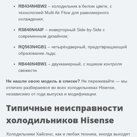
RB434N4BW2
– холодильник в белом цвете, с
технологией Multi Air Flow для равномерного
охлаждения;
RS840N4AIF
– инверторный Side-by-Side с
современным дизайном;
RQ563N4GB1
– четырёхдверный, предотвращающей
образование льда;
RB440N4BW1
– двухкамерный, с ящиком контроля
свежести.
Не нашли свою модель в списке?
Не переживайте — мы
отлично разбираемся во всех холодильниках Hisense,
независимо от года выпуска и модификации.
Типичные неисправности
холодильников Hisense
Холодильники Хайсенс, как и любая техника, иногда выходят