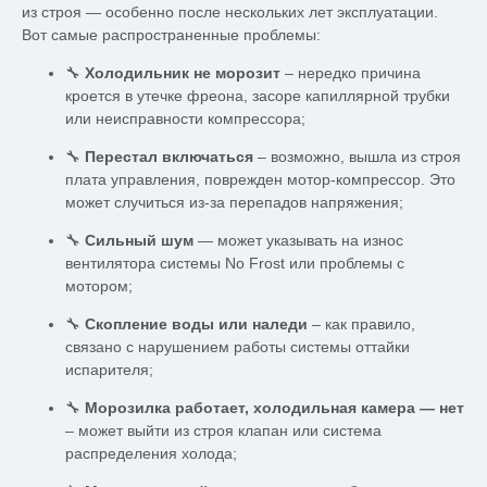
из строя — особенно после нескольких лет эксплуатации.
Вот самые распространенные проблемы:
🔧
Холодильник не морозит
– нередко причина
кроется в утечке фреона, засоре капиллярной трубки
или неисправности компрессора;
🔧
Перестал включаться
– возможно, вышла из строя
плата управления, поврежден мотор-компрессор. Это
может случиться из-за перепадов напряжения;
🔧
Сильный шум
— может указывать на износ
вентилятора системы No Frost или проблемы с
мотором;
🔧
Скопление воды или наледи
– как правило,
связано с нарушением работы системы оттайки
испарителя;
🔧
Морозилка работает, холодильная камера — нет
– может выйти из строя клапан или система
распределения холода;