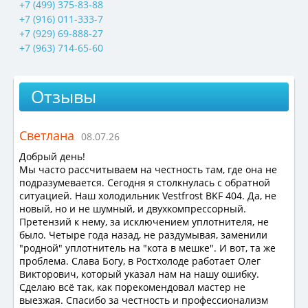
+7 (499) 375-83-88
+7 (916) 011-333-7
+7 (929) 69-888-27
+7 (963) 714-65-60
Отзывы
Светлана
08.07.26
Добрый день!
Мы часто рассчитываем на честность там, где она не
подразумевается. Сегодня я столкнулась с обратной
ситуацией. Наш холодильник Vestfrost BKF 404. Да, не
новый, но и не шумный, и двухкомпрессорный.
Претензий к нему, за исключением уплотнителя, не
было. Четыре года назад, не раздумывая, заменили
"родной" уплотнитель на "кота в мешке". И вот, та же
проблема. Слава Богу, в Ростхолоде работает Олег
Викторович, который указал нам на нашу ошибку.
Сделаю всё так, как порекомендовал мастер не
выезжая. Спасибо за честность и профессионализм